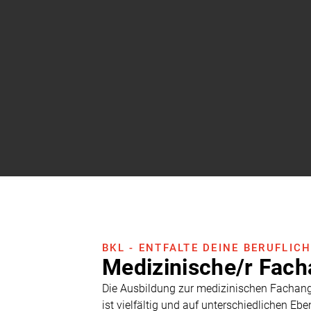
BKL - ENTFALTE DEINE BERUFLIC
Medizinische/r Fach
Die Ausbildung zur medizinischen Fachang
ist vielfältig und auf unterschiedlichen E