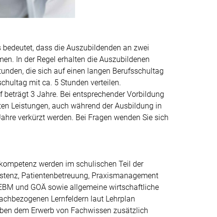
 was bedeutet, dass die Auszubildenden an zwei
en. In der Regel erhalten die Auszubildenen
unden, die sich auf einen langen Berufsschultag
chultag mit ca. 5 Stunden verteilen.
f beträgt 3 Jahre. Bei entsprechender Vorbildung
uten Leistungen, auch während der Ausbildung in
Jahre verkürzt werden. Bei Fragen wenden Sie sich
skompetenz werden im schulischen Teil der
istenz, Patientenbetreuung, Praxismanagement
EBM und GOÄ sowie allgemeine wirtschaftliche
n fachbezogenen Lernfeldern laut Lehrplan
neben dem Erwerb von Fachwissen zusätzlich