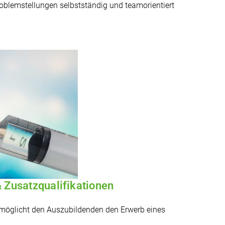
oblemstellungen selbstständig und teamorientiert
 Zusatzqualifikationen
rmöglicht den Auszubildenden den Erwerb eines
er Ausbildung. In Abhängigkeit von den