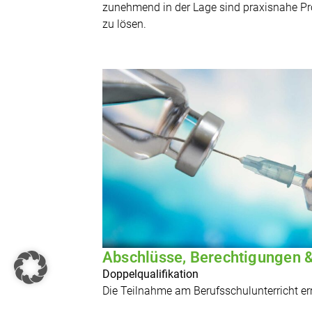
zunehmend in der Lage sind praxisnahe Pr
zu lösen.
Abschlüsse, Berechtigungen &
Doppelqualifikation
Die Teilnahme am Berufsschulunterricht e
höherwertigen Schulabschlusses während d