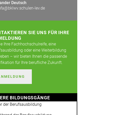
ander Deutsch
fa@bklwv.schulen-lev.de
TAKTIEREN SIE UNS FÜR IHRE
MELDUNG
ie Ihre Fachhochschulreife, eine
fsausbildung oder eine Weiterbildung
reben – wir bieten Ihnen die passende
fikation für Ihre berufliche Zukunft.
ANMELDUNG
ERE BILDUNGSGÄNGE
r der Berufsausbildung