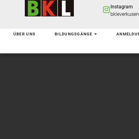
Instagram
bkleverkuse
ÜBER UNS
BILDUNGSGÄNGE
ANMELDU