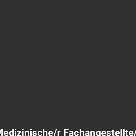
edizinische/r Fachangestellte