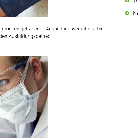
Wä
Na
ammer eingetragenes Ausbildungsverhältnis. Die
den Ausbildungsbetrieb.