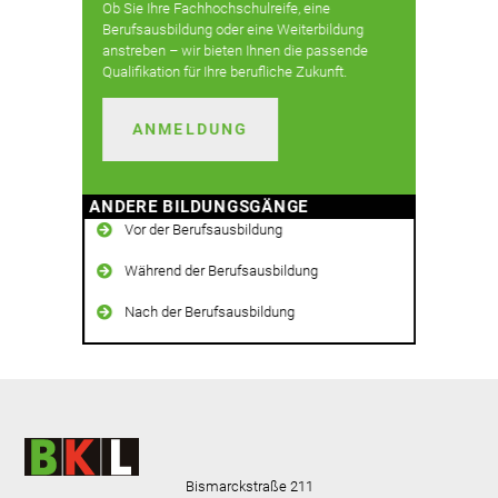
Ob Sie Ihre Fachhochschulreife, eine
Berufsausbildung oder eine Weiterbildung
anstreben – wir bieten Ihnen die passende
Qualifikation für Ihre berufliche Zukunft.
ANMELDUNG
ANDERE BILDUNGSGÄNGE
Vor der Berufsausbildung
Während der Berufsausbildung
Nach der Berufsausbildung
Bismarckstraße 211