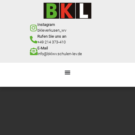
Instagram
bkleverkusen_wv
Rufen Sie uns an
+49 214 373-410
E-Mail
info@bklwv.schulen-lev.de