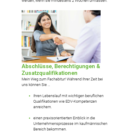
werden, wenn sie mindestens 2 Wochen umfassen.
Abschlüsse, Berechtigungen &
Zusatzqualifikationen
Mein Weg zum Fachabitur! Während Ihrer Zeit bei
uns können Sie …
Ihren Lebenslauf mit wichtigen beruflichen
Qualifikationen wie EDV-Kompetenzen
anreichern.
einen praxisorientierten Einblick in die
Unternehmensprozesse im kaufmännischen
Bereich bekommen.​