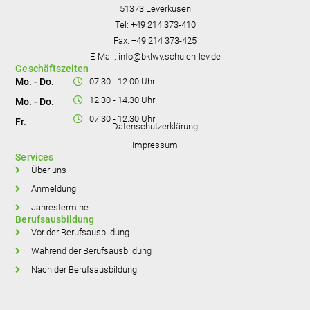
51373 Leverkusen
Tel: +49 214 373-410
Fax: +49 214 373-425
E-Mail: info@bklwv.schulen-lev.de​
Geschäftszeiten
Mo. - Do.
07.30 - 12.00 Uhr
12.30 - 14.30 Uhr
Mo. - Do.
07.30 - 12.30 Uhr
Fr.
Datenschutzerklärung
Impressum
Services
Über uns
Anmeldung
Jahrestermine
Berufsausbildung
Vor der Berufsausbildung
Während der Berufsausbildung
Nach der Berufsausbildung